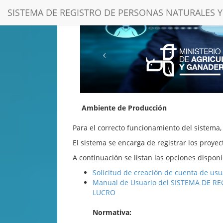
SISTEMA DE REGISTRO DE PERSONAS NATURALES Y 
Ambiente de Producción
Para el correcto funcionamiento del sistema,
El sistema se encarga de registrar los proyec
A continuación se listan las opciones disponi
Solicitud de creación de cuenta de usu
Manual de Usuario del SISTEMA DE R
LUCRO
Normativa: