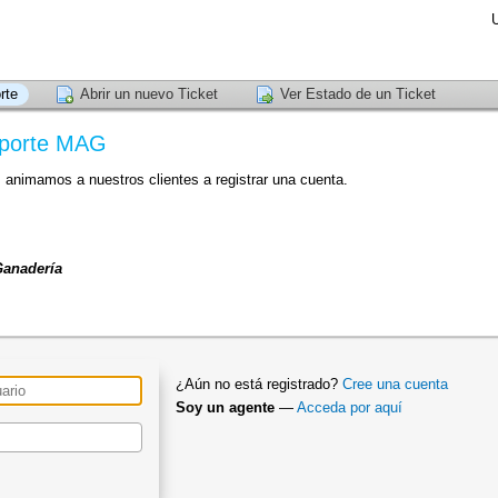
U
rte
Abrir un nuevo Ticket
Ver Estado de un Ticket
Soporte MAG
, animamos a nuestros clientes a registrar una cuenta.
Ganadería
¿Aún no está registrado?
Cree una cuenta
Soy un agente
—
Acceda por aquí