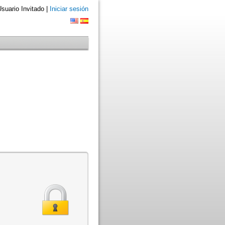
suario Invitado |
Iniciar sesión